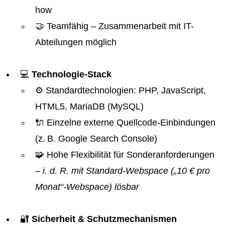
how
🤝 Teamfähig – Zusammenarbeit mit IT-
Abteilungen möglich
💻
Technologie-Stack
⚙️ Standardtechnologien: PHP, JavaScript,
HTML5, MariaDB (MySQL)
🔌 Einzelne externe Quellcode-Einbindungen
(z. B. Google Search Console)
🧩 Hohe Flexibilität für Sonderanforderungen
– i. d. R. mit Standard-Webspace („10 € pro
Monat“-Webspace) lösbar
🔐
Sicherheit & Schutzmechanismen