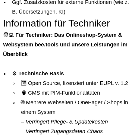
Ggf. Zusatzkosten für externe Funktionen (wie z.
B. Übersetzungen, KI)
Information für Techniker
🧑‍💻
Für Techniker: Das Onlineshop-System &
Websystem bee.tools und unsere Leistungen im
Überblick
⚙️
Technische Basis
🆓 Open Source, lizenziert unter EUPL v. 1.2
🧠 CMS mit PIM-Funktionalitäten
🌐 Mehrere Webseiten / OnePager / Shops in
einem System
– Verringert Pflege- & Updatekosten
– Verringert Zugangsdaten-Chaos