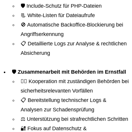
🛡️ Include-Schutz für PHP-Dateien
📃 White-Listen für Dateiaufrufe
🚫 Automatische Backoffice-Blockierung bei
Angriffserkennung
📋 Detaillierte Logs zur Analyse & rechtlichen
Absicherung
🛡️
Zusammenarbeit mit Behörden im Ernstfall
👮‍♂️ Kooperation mit zuständigen Behörden bei
sicherheitsrelevanten Vorfällen
📋 Bereitstellung technischer Logs &
Analysen zur Schadensprüfung
⚖️ Unterstützung bei strafrechtlichen Schritten
🔐 Fokus auf Datenschutz &