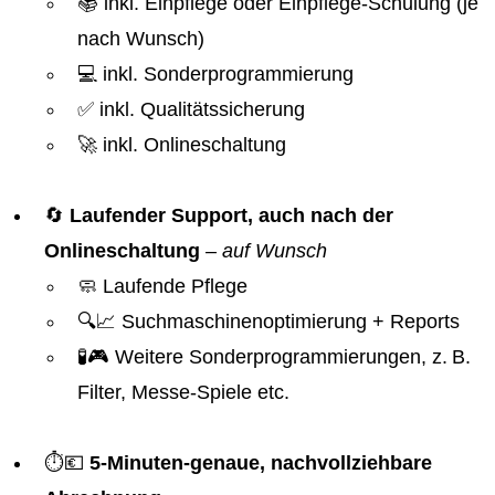
📚 inkl. Einpflege oder Einpflege-Schulung (je
nach Wunsch)
💻 inkl. Sonderprogrammierung
✅ inkl. Qualitätssicherung
🚀 inkl. Onlineschaltung
🔄
Laufender Support, auch nach der
Onlineschaltung
–
auf Wunsch
🧼 Laufende Pflege
🔍📈 Suchmaschinenoptimierung + Reports
🧪🎮 Weitere Sonderprogrammierungen, z. B.
Filter, Messe-Spiele etc.
⏱️💶
5-Minuten-genaue, nachvollziehbare