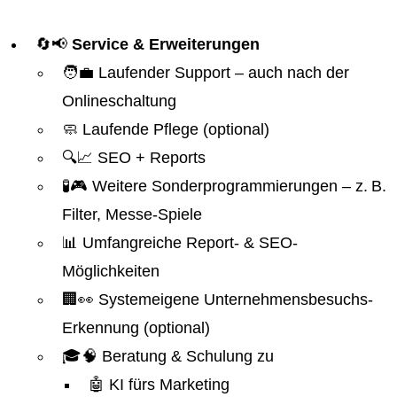
🔄📢
Service & Erweiterungen
🧑‍💼 Laufender Support – auch nach der
Onlineschaltung
🧼 Laufende Pflege (optional)
🔍📈 SEO + Reports
🧪🎮 Weitere Sonderprogrammierungen – z. B.
Filter, Messe-Spiele
📊 Umfangreiche Report- & SEO-
Möglichkeiten
🏢👀 Systemeigene Unternehmensbesuchs-
Erkennung (optional)
🎓🧠 Beratung & Schulung zu
🤖 KI fürs Marketing