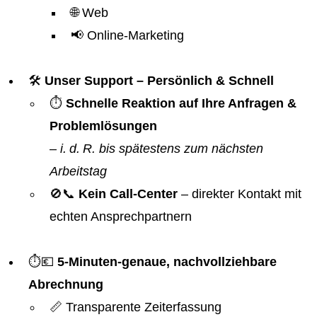
🌐 Web
📢 Online-Marketing
🛠️
Unser Support – Persönlich & Schnell
⏱️
Schnelle Reaktion auf Ihre Anfragen &
Problemlösungen
–
i. d. R. bis spätestens zum nächsten
Arbeitstag
🚫📞
Kein Call-Center
– direkter Kontakt mit
echten Ansprechpartnern
⏱️💶
5-Minuten-genaue, nachvollziehbare
Abrechnung
📏 Transparente Zeiterfassung