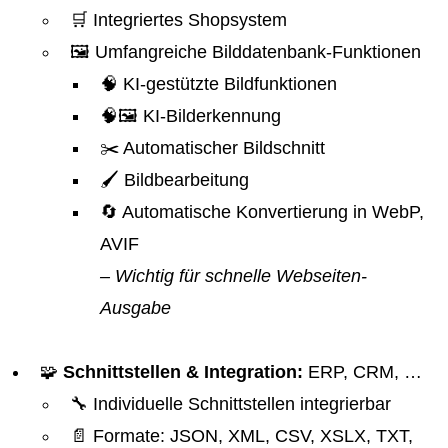
🛒 Integriertes Shopsystem
🖼️ Umfangreiche Bilddatenbank-Funktionen
🧠 KI-gestützte Bildfunktionen
🧠🖼️ KI-Bilderkennung
✂️ Automatischer Bildschnitt
🖌️ Bildbearbeitung
🔄 Automatische Konvertierung in WebP,
AVIF
– Wichtig für schnelle Webseiten-
Ausgabe
🧩
Schnittstellen & Integration:
ERP, CRM, …
🔧 Individuelle Schnittstellen integrierbar
📄 Formate: JSON, XML, CSV, XSLX, TXT,