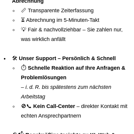
Abrechnung
📏 Transparente Zeiterfassung
⏳ Abrechnung im 5-Minuten-Takt
💡 Fair & nachvollziehbar – Sie zahlen nur,
was wirklich anfällt
🛠️
Unser Support – Persönlich & Schnell
⏱️
Schnelle Reaktion auf Ihre Anfragen &
Problemlösungen
–
i. d. R. bis spätestens zum nächsten
Arbeitstag
🚫📞
Kein Call-Center
– direkter Kontakt mit
echten Ansprechpartnern