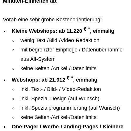
Minuten-Einheiten ab.
Vorab eine sehr grobe Kostenorientierung:
€ *
Kleine Webshops: ab 11.220
, einmalig
wenig Text-/Bild-/Video-Redaktion
mit begrenzter Einpflege / Datenübernahme
aus Alt-System
keine Seiten-/Artikel-/Datenlimits
€ *
Webshops: ab 21.912
, einmalig
inkl. Text- / Bild- / Video-Redaktion
inkl. Spezial-Design (auf Wunsch)
inkl. Spezialprogrammierung (auf Wunsch)
keine Seiten-/Artikel-/Datenlimits
One-Pager / Werbe-Landing-Pages / Kleinere