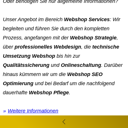
Oder benötigen Sie nur allgemeine Informationen?
Unser Angebot im Bereich
Webshop Services
: Wir
begleiten und führen Sie durch den kompletten
Prozess, angefangen mit der
Webshop Strategie
,
über
professionelles Webdesign
, die
technische
Umsetzung Webshop
bis hin zur
Qualitätssicherung
und
Onlineschaltung
. Darüber
hinaus kümmern wir um die
Webshop SEO
Optimierung
und bei Bedarf um die nachfolgend
dauerhafte
Webshop Pflege
.
Weitere Informationen