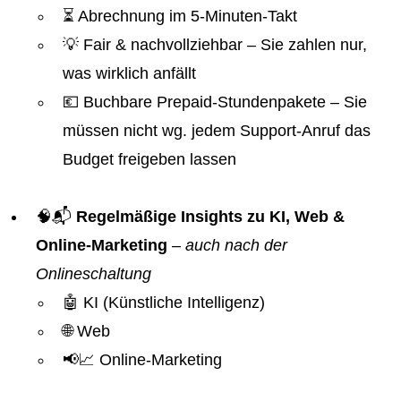
⏳ Abrechnung im 5-Minuten-Takt
💡 Fair & nachvollziehbar – Sie zahlen nur,
was wirklich anfällt
💶 Buchbare Prepaid-Stundenpakete – Sie
müssen nicht wg. jedem Support-Anruf das
Budget freigeben lassen
🧠📬
Regelmäßige Insights zu KI, Web &
Online-Marketing
–
auch nach der
Onlineschaltung
🤖 KI (Künstliche Intelligenz)
🌐 Web
📢📈 Online-Marketing