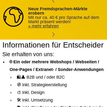
Neue Fremdsprachen-Märkte
erobern
Mit nur ca. 40 € pro Sprache auf dem
Markt präsent werden!
mehr erfahren
Informationen für Entscheider
Sie erhalten von uns:
🌐
Ein oder mehrere Webshops / Webseiten /
One-Pages / Extranet- / Sonder-Anwendungen
🛍️👤 B2B und / oder B2C
🧭 inkl. Strategieerstellung
🎨 inkl. Design
🛠️ inkl. Umsetzung