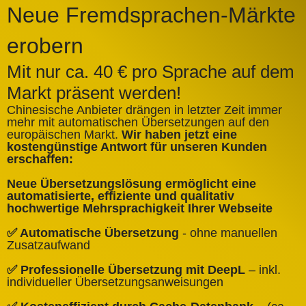
Neue Fremdsprachen-Märkte
erobern
Mit nur ca. 40 € pro Sprache auf dem
Markt präsent werden!
Chinesische Anbieter drängen in letzter Zeit immer
mehr mit automatischen Übersetzungen auf den
europäischen Markt.
Wir haben jetzt eine
A
kostengünstige Antwort für unseren Kunden
k
erschaffen:
ü
Neue Übersetzungslösung ermöglicht eine
✅
automatisierte, effiziente und qualitativ
Q
hochwertige Mehrsprachigkeit Ihrer Webseite
✅
✅ Automatische Übersetzung
- ohne manuellen
B
Zusatzaufwand
✅
✅ Professionelle Übersetzung mit DeepL
– inkl.
W
individueller Übersetzungsanweisungen
✅