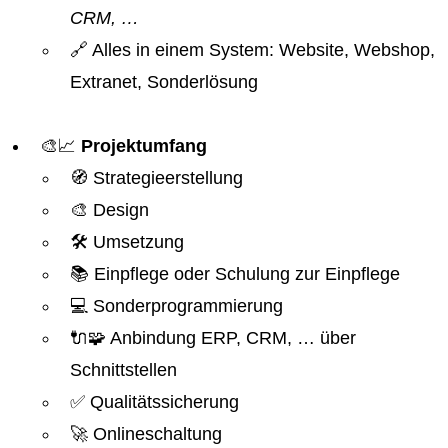
CRM, …
🔗 Alles in einem System: Website, Webshop,
Extranet, Sonderlösung
🎨📈
Projektumfang
🧭 Strategieerstellung
🎨 Design
🛠️ Umsetzung
📚 Einpflege oder Schulung zur Einpflege
💻 Sonderprogrammierung
🔌🧩 Anbindung ERP, CRM, … über
Schnittstellen
✅ Qualitätssicherung
🚀 Onlineschaltung