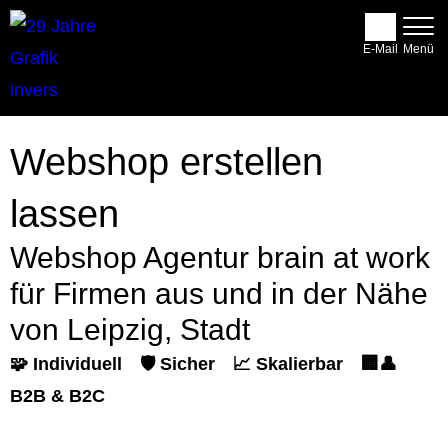
E-Mail
Webshop erstellen
lassen
Webshop Agentur brain at work
für Firmen aus und in der Nähe
von Leipzig, Stadt
🧩 Individuell
🛡️ Sicher
📈 Skalierbar
🏢👤
B2B & B2C